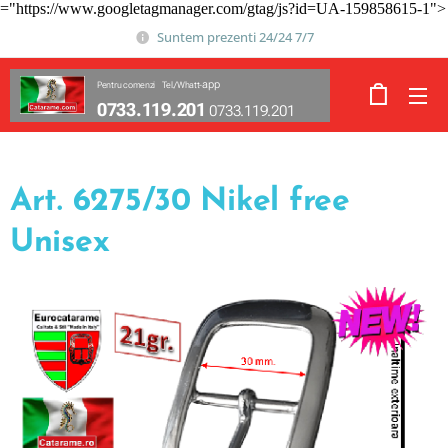
="https://www.googletagmanager.com/gtag/js?id=UA-159858615-1">
Suntem prezenti 24/24 7/7
app
Pentru comenzi Tel./Whatt-
0733.119.201
0733.119.201
Art. 6275/30 Nikel free
Unisex