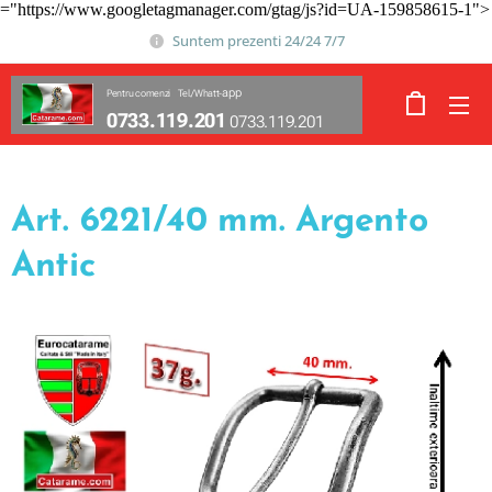
="https://www.googletagmanager.com/gtag/js?id=UA-159858615-1">
Suntem prezenti 24/24 7/7
app
Pentru comenzi Tel./Whatt-
0733.119.201
0733.119.201
Art. 6221/40 mm. Argento
Antic