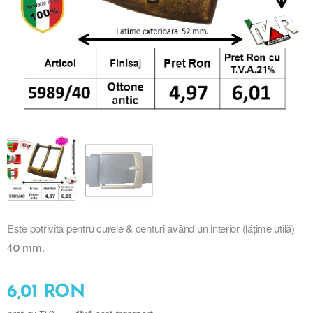
Este potrivita pentru curele & centuri având un interior (lățime utilă)
4
.
0 mm
6,01
RON