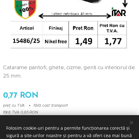
Catarame pantofi, ghete, cizme, genti cu interiorul de
25 mm.
0,77
RON
preț cu TVA
fără cost transport
fără TVA 0,65 RON
Folosim cookie-uri pentru a permite funcționarea corectă și
sigură a site-urilor noastre și pentru a vă oferi cea mai bună