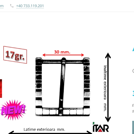
om
+40 733.119.201