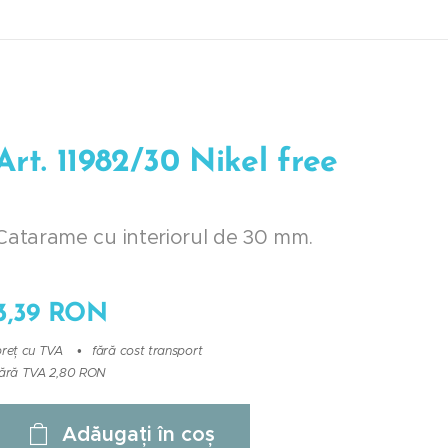
Art. 11982/30 Nikel free
Catarame cu interiorul de 30 mm.
3,39
RON
preț cu TVA
fără cost transport
fără TVA 2,80 RON
Adăugați în coș