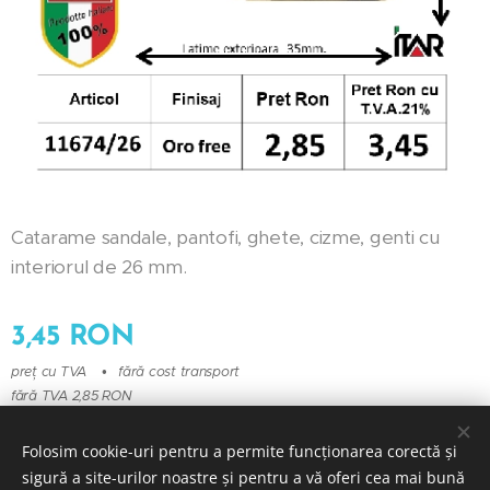
Catarame sandale, pantofi, ghete, cizme, genti cu
interiorul de 26 mm.
3,45
RON
preț cu TVA
fără cost transport
fără TVA 2,85 RON
Folosim cookie-uri pentru a permite funcționarea corectă și
sigură a site-urilor noastre și pentru a vă oferi cea mai bună