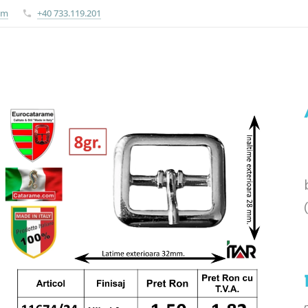
om
+40 733.119.201